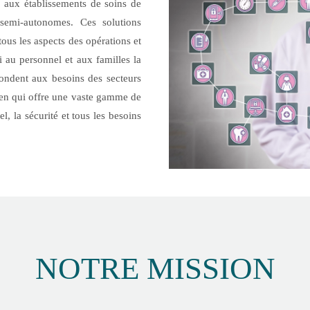
, aux établissements de soins de
semi-autonomes. Ces solutions
tous les aspects des opérations et
si au personnel et aux familles la
pondent aux besoins des secteurs
en qui offre une vaste gamme de
l, la sécurité et tous les besoins
NOTRE MISSION