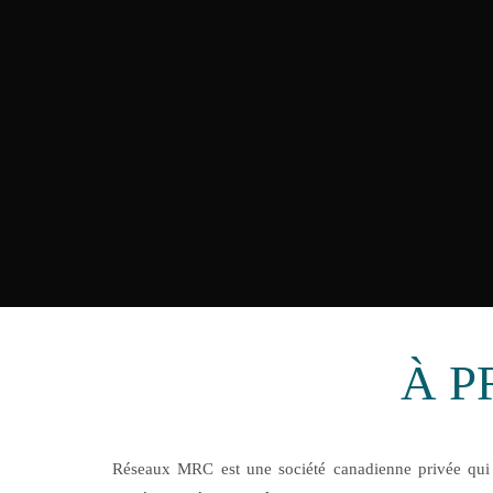
À P
Réseaux MRC est une société canadienne privée qui 