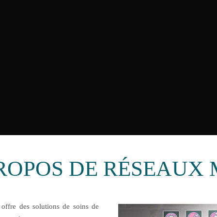
ROPOS DE RÉSEAUX
offre des solutions de soins de