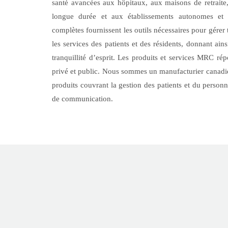
santé avancées aux hôpitaux, aux maisons de retraite
longue durée et aux établissements autonomes et 
complètes fournissent les outils nécessaires pour gérer 
les services des patients et des résidents, donnant ain
tranquillité d’esprit. Les produits et services MRC ré
privé et public. Nous sommes un manufacturier canadi
produits couvrant la gestion des patients et du personne
de communication.